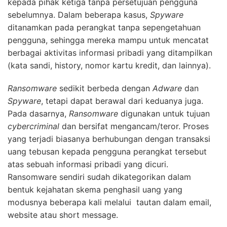
kepada pihak ketiga tanpa persetujuan pengguna
sebelumnya. Dalam beberapa kasus,
Spyware
ditanamkan pada perangkat tanpa sepengetahuan
pengguna, sehingga mereka mampu untuk mencatat
berbagai aktivitas informasi pribadi yang ditampilkan
(kata sandi, history, nomor kartu kredit, dan lainnya).
Ransomware
sedikit berbeda dengan
Adware
dan
Spyware
, tetapi dapat berawal dari keduanya juga.
Pada dasarnya,
Ransomware
digunakan untuk tujuan
cybercriminal
dan bersifat mengancam/teror. Proses
yang terjadi biasanya berhubungan dengan transaksi
uang tebusan kepada pengguna perangkat tersebut
atas sebuah informasi pribadi yang dicuri.
Ransomware sendiri sudah dikategorikan dalam
bentuk kejahatan skema penghasil uang yang
modusnya beberapa kali melalui tautan dalam email,
website atau short message.