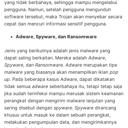
yang tidak berbahaya, sehingga mampu mengelabui
pengguna. Namun, setelah pengguna mengunduh
software tersebut, maka Trojan akan menyebar secara
cepat dan mencuri informasi sensitif pengguna.
Adware, Spyware, dan Ransomware
Jenis yang berikutnya adalah jenis malware yang
dapat saling berkaitan. Mereka adalah
Adware
,
Spyware
, dan
Ransomware
.
Adware
merupakan tipe
malware
yang biasanya akan menampilkan iklan
pop
up
. Pada beberapa kasus
Adware
, dapat dikatakan
tidak semua
adware
seberbahaya itu, tetapi tetap saja
jika sudah terinfeksi mampu merusak sistem keamanan
perangkat dengan mengirim
malware
lanjutan yang
sering disebut dengan
spyware
.
Spyware
dirancang
khusus untuk masuk ke dalam sebuah perangkat,
melakukan pengumpulan data, dan mengirimkannya