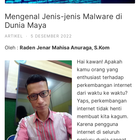
Mengenal Jenis-jenis Malware di
Dunia Maya
ARTIKEL
·
5 DESEMBER 2022
Oleh :
Raden Jenar Mahisa Anuraga, S.Kom
Hai kawan! Apakah
kamu orang yang
enthusiast terhadap
perkembangan internet
dari waktu ke waktu?
Yaps, perkembangan
internet tidak henti
membuat kita kagum.
Karena pengguna
internet di seluruh
penjuru dunia sangat