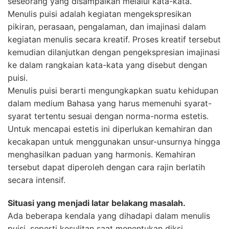
seseorang yang disampaikan melalui kata-kata.
Menulis puisi adalah kegiatan mengekspresikan
pikiran, perasaan, pengalaman, dan imajinasi dalam
kegiatan menulis secara kreatif. Proses kreatif tersebut
kemudian dilanjutkan dengan pengekspresian imajinasi
ke dalam rangkaian kata-kata yang disebut dengan
puisi.
Menulis puisi berarti mengungkapkan suatu kehidupan
dalam medium Bahasa yang harus memenuhi syarat-
syarat tertentu sesuai dengan norma-norma estetis.
Untuk mencapai estetis ini diperlukan kemahiran dan
kecakapan untuk menggunakan unsur-unsurnya hingga
menghasilkan paduan yang harmonis. Kemahiran
tersebut dapat diperoleh dengan cara rajin berlatih
secara intensif.
Situasi yang menjadi latar belakang masalah.
Ada beberapa kendala yang dihadapi dalam menulis
puisi, seperti kesulitan saat menentukan diksi,