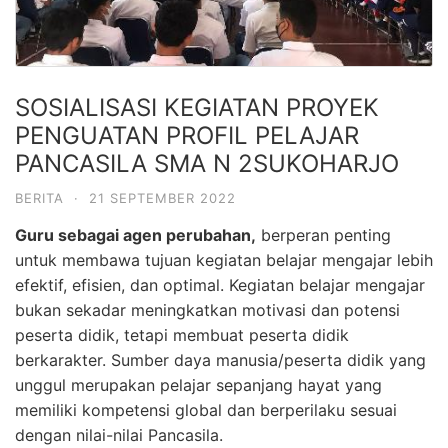
SOSIALISASI KEGIATAN PROYEK
PENGUATAN PROFIL PELAJAR
PANCASILA SMA N 2SUKOHARJO
BERITA
·
21 SEPTEMBER 2022
Guru sebagai agen perubahan,
berperan penting
untuk membawa tujuan kegiatan belajar mengajar lebih
efektif, efisien, dan optimal. Kegiatan belajar mengajar
bukan sekadar meningkatkan motivasi dan potensi
peserta didik, tetapi membuat peserta didik
berkarakter. Sumber daya manusia/peserta didik yang
unggul merupakan pelajar sepanjang hayat yang
memiliki kompetensi global dan berperilaku sesuai
dengan nilai-nilai Pancasila.