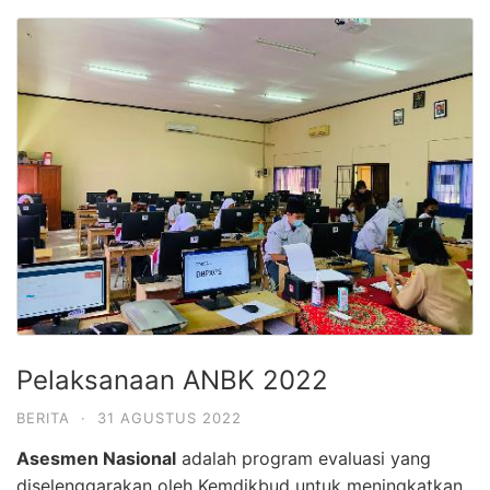
Pelaksanaan ANBK 2022
BERITA
·
31 AGUSTUS 2022
Asesmen Nasional
adalah program evaluasi yang
diselenggarakan oleh Kemdikbud untuk meningkatkan